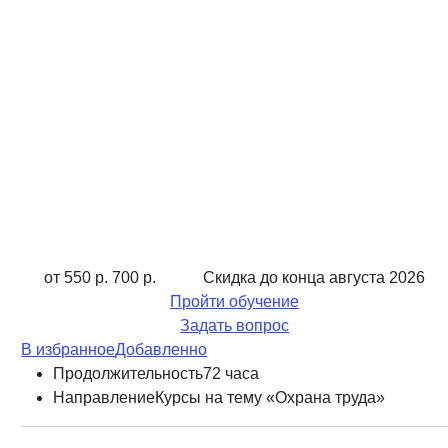
от 550 р.
700 р.
Скидка до конца
августа 2026
Пройти обучение
Задать вопрос
В избранное
Добавленно
Продолжительность
72 часа
Направление
Курсы на тему «Охрана труда»