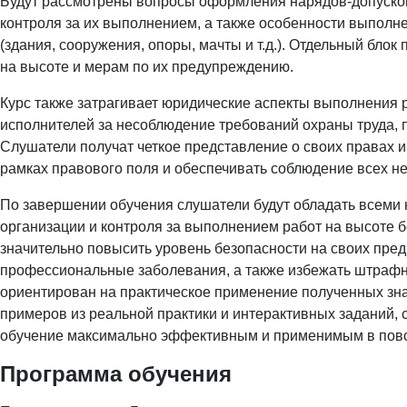
Будут рассмотрены вопросы оформления нарядов-допусков,
контроля за их выполнением, а также особенности выполн
(здания, сооружения, опоры, мачты и т.д.). Отдельный бло
на высоте и мерам по их предупреждению.
Курс также затрагивает юридические аспекты выполнения р
исполнителей за несоблюдение требований охраны труда, 
Слушатели получат четкое представление о своих правах и
рамках правового поля и обеспечивать соблюдение всех н
По завершении обучения слушатели будут обладать всеми
организации и контроля за выполнением работ на высоте 
значительно повысить уровень безопасности на своих пре
профессиональные заболевания, а также избежать штрафны
ориентирован на практическое применение полученных зна
примеров из реальной практики и интерактивных заданий,
обучение максимально эффективным и применимым в повс
Программа обучения