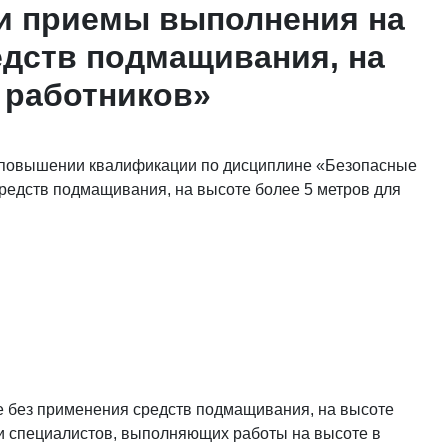
и приемы выполнения на
едств подмащивания, на
 работников»
о повышении квалификации по дисциплине «Безопасные
редств подмащивания, на высоте более 5 метров для
 без применения средств подмащивания, на высоте
ки специалистов, выполняющих работы на высоте в