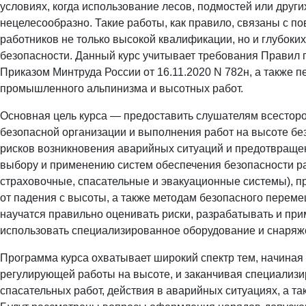
условиях, когда использование лесов, подмостей или дру
нецелесообразно. Такие работы, как правило, связаны с 
работников не только высокой квалификации, но и глубоки
безопасности. Данный курс учитывает требования Правил п
Приказом Минтруда России от 16.11.2020 N 782н, а также п
промышленного альпинизма и высотных работ.
Основная цель курса — предоставить слушателям всесторо
безопасной организации и выполнения работ на высоте б
рисков возникновения аварийных ситуаций и предотвраще
выбору и применению систем обеспечения безопасности р
страховочные, спасательные и эвакуационные системы), 
от падения с высоты, а также методам безопасного перем
научатся правильно оценивать риски, разрабатывать и пр
использовать специализированное оборудование и снаряж
Программа курса охватывает широкий спектр тем, начиная
регулирующей работы на высоте, и заканчивая специализи
спасательных работ, действия в аварийных ситуациях, а 