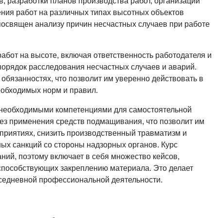
 разработки планов производства работ, организации
ения работ на различных типах высотных объектов
к посвящен анализу причин несчастных случаев при работе
абот на высоте, включая ответственность работодателя и
порядок расследования несчастных случаев и аварий.
 обязанностях, что позволит им уверенно действовать в
еобходимых норм и правил.
 необходимыми компетенциями для самостоятельной
без применения средств подмащивания, что позволит им
дприятиях, снизить производственный травматизм и
х санкций со стороны надзорных органов. Курс
ний, поэтому включает в себя множество кейсов,
 способствующих закреплению материала. Это делает
едневной профессиональной деятельности.