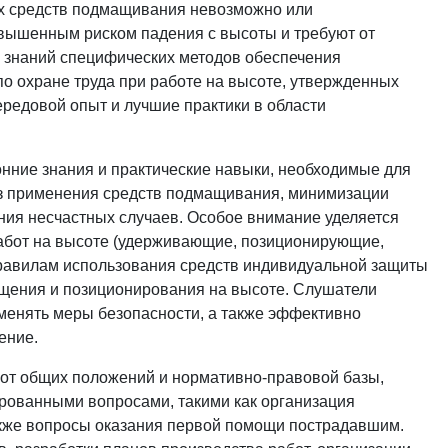
гих средств подмащивания невозможно или
повышенным риском падения с высоты и требуют от
х знаний специфических методов обеспечения
о охране труда при работе на высоте, утвержденных
ередовой опыт и лучшие практики в области
нние знания и практические навыки, необходимые для
ез применения средств подмащивания, минимизации
ния несчастных случаев. Особое внимание уделяется
абот на высоте (удерживающие, позиционирующие,
правилам использования средств индивидуальной защиты
ещения и позиционирования на высоте. Слушатели
именять меры безопасности, а также эффективно
ение.
 от общих положений и нормативно-правовой базы,
рованными вопросами, такими как организация
также вопросы оказания первой помощи пострадавшим.