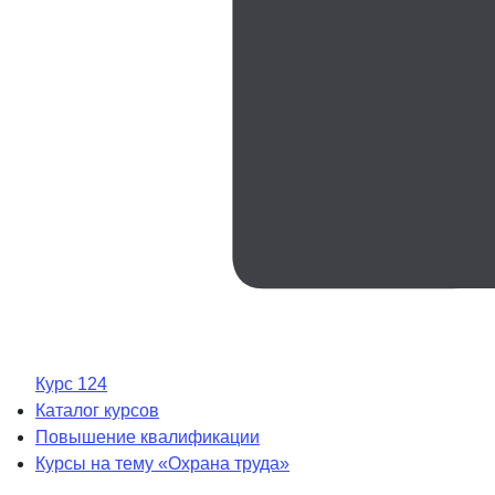
Курс 124
Каталог курсов
Повышение квалификации
Курсы на тему «Охрана труда»