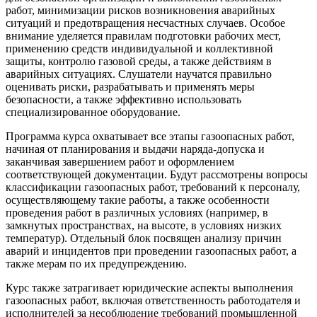
работ, минимизации рисков возникновения аварийных
ситуаций и предотвращения несчастных случаев. Особое
внимание уделяется правилам подготовки рабочих мест,
применению средств индивидуальной и коллективной
защиты, контролю газовой среды, а также действиям в
аварийных ситуациях. Слушатели научатся правильно
оценивать риски, разрабатывать и применять меры
безопасности, а также эффективно использовать
специализированное оборудование.
Программа курса охватывает все этапы газоопасных работ,
начиная от планирования и выдачи наряда-допуска и
заканчивая завершением работ и оформлением
соответствующей документации. Будут рассмотрены вопросы
классификации газоопасных работ, требований к персоналу,
осуществляющему такие работы, а также особенности
проведения работ в различных условиях (например, в
замкнутых пространствах, на высоте, в условиях низких
температур). Отдельный блок посвящен анализу причин
аварий и инцидентов при проведении газоопасных работ, а
также мерам по их предупреждению.
Курс также затрагивает юридические аспекты выполнения
газоопасных работ, включая ответственность работодателя и
исполнителей за несоблюдение требований промышленной