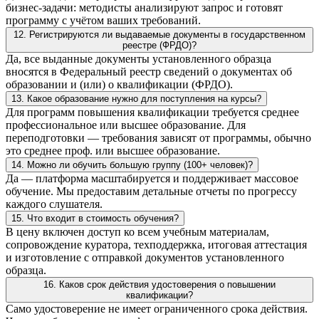
бизнес-задачи: методисты анализируют запрос и готовят
программу с учётом ваших требований.
12. Регистрируются ли выдаваемые документы в государственном
реестре (ФРДО)?
Да, все выданные документы установленного образца
вносятся в Федеральный реестр сведений о документах об
образовании и (или) о квалификации (ФРДО).
13. Какое образование нужно для поступления на курсы?
Для программ повышения квалификации требуется среднее
профессиональное или высшее образование. Для
переподготовки — требования зависят от программы, обычно
это среднее проф. или высшее образование.
14. Можно ли обучить большую группу (100+ человек)?
Да — платформа масштабируется и поддерживает массовое
обучение. Мы предоставим детальные отчеты по прогрессу
каждого слушателя.
15. Что входит в стоимость обучения?
В цену включен доступ ко всем учебным материалам,
сопровождение куратора, техподдержка, итоговая аттестация
и изготовление с отправкой документов установленного
образца.
16. Каков срок действия удостоверения о повышении
квалификации?
Само удостоверение не имеет ограниченного срока действия.