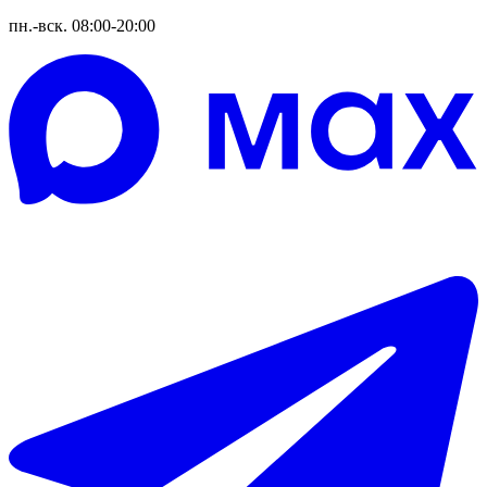
пн.-вск. 08:00-20:00