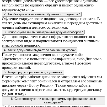
оформлении документов — все удостоверения и дипломы
выполняются по единому образцу и имеют одинаковую
юридическую силу.
2. Как быстро можно начать обучение сотрудников?
Обучение стартует после подписания договора и оплаты. В
тот же день мы активируем аккаунты и передадим доступы в
личные кабинеты для всех сотрудников.
3. Используете ли вы электронный документооборот?
Да — договоры, счета и акты оформляются полностью в
электронном виде и подписываются юридически значимой
электронной подписью.
4. Какие документы выдают по окончании курса?
После успешного завершения вы получаете либо
Удостоверение о повышении квалификации, либо Диплом о
профессиональной переподготовке, а также Протокол
проверки знаний.
5. Когда придут оригиналы документов?
В течение трёх рабочих дней после завершения обучения мы
формируем комплект оригиналов и отправляем его заказным
письмом через «Почту России». Также можно забрать
документы лично в офисе или заказать курьерскую доставку
(за доп. плату).
6. Соответствуют ли ваши программы профессиональным
стандартам?
Да. Все наши курсы разработаны с учетом требований