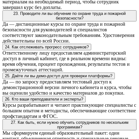
материалам на необходимый период, чтобы сотрудник
завершил курс без доплаты.
23. Проводите ли вы обучение по охране труда и пожарной
безопасности?
Да — дистанционные курсы по охране труда и пожарной
безопасности для руководителей и специалистов
соответствуют законодательным требованиям. Удостоверения
действительны по всей России.
24. Как отслеживать прогресс сотрудников?
Ответственному лицу предоставляем администраторский
доступ в личный кабинет, где в реальном времени видны:
время обучения, процент прохождения, результаты тестов и
промежуточных аттестаций.
25. Даёте ли вы демо-доступ для проверки платформы?
Да — по запросу предоставляем тестовый доступ к
демонстрационной версии личного кабинета и курса, чтобы
вы оценили удобство и качество материалов до покупки.
26. Кто ваши преподаватели и эксперты?
Курсы разрабатывают и читают практикующие специалисты с
большим опытом и методисты, обеспечивающие соответствие
профстандартам и ФГОС.
27. Как быть, если нужно обучить сотрудников по нескольким
программам?
Мы сформируем единый образовательный пакет: один
контакт, объединенная отчетность и специальные ценовые