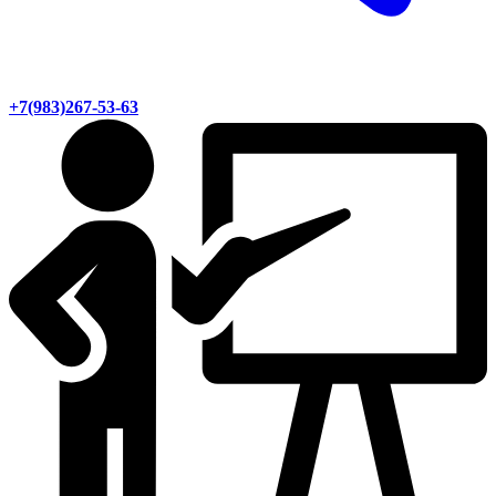
+7(983)267-53-63