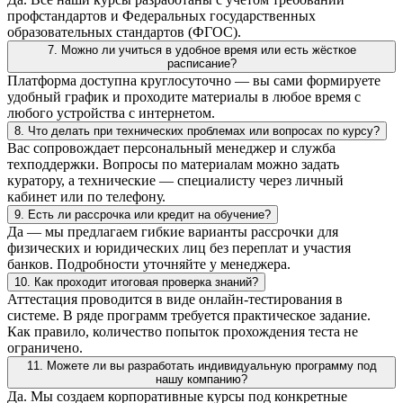
профстандартов и Федеральных государственных
образовательных стандартов (ФГОС).
7. Можно ли учиться в удобное время или есть жёсткое
расписание?
Платформа доступна круглосуточно — вы сами формируете
удобный график и проходите материалы в любое время с
любого устройства с интернетом.
8. Что делать при технических проблемах или вопросах по курсу?
Вас сопровождает персональный менеджер и служба
техподдержки. Вопросы по материалам можно задать
куратору, а технические — специалисту через личный
кабинет или по телефону.
9. Есть ли рассрочка или кредит на обучение?
Да — мы предлагаем гибкие варианты рассрочки для
физических и юридических лиц без переплат и участия
банков. Подробности уточняйте у менеджера.
10. Как проходит итоговая проверка знаний?
Аттестация проводится в виде онлайн-тестирования в
системе. В ряде программ требуется практическое задание.
Как правило, количество попыток прохождения теста не
ограничено.
11. Можете ли вы разработать индивидуальную программу под
нашу компанию?
Да. Мы создаем корпоративные курсы под конкретные