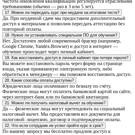
Частота обновления квалификации регулируется отраслевыми
требованиями (обычно — раз в 3 или 5 лет).
17. Можно ли пересдать курс при неудаче на итоговом тесте?
Да. При неудачной сдаче мы предоставим дополнительный
доступ к материалам и позволим пересдать аттестацию без
повторной оплаты.
18. Нужно ли устанавливать специальное ПО для обучения?
Нет. Достаточен любой современный браузер (например,
Google Chrome, Yandex.Browser) и доступ в интернет —
обучение происходит через личный кабинет.
19. Как восстановить доступ в личный кабинет при потере пароля?
Вы можете восстановить пароль через форму на странице
входа, указав привязанную электронную почту, либо
обратиться к менеджеру — мы поможем восстановить доступ.
20. Какие способы оплаты доступны?
Юридические лица оплачивают по безналу по счёту.
Физические лица могут оплатить банковской картой на сайте,
через интернет-банк или по банковской квитанции.
21. Можно ли получить налоговый вычет за обучение?
Да — физические лица могут претендовать на социальный
налоговый вычет. Мы предоставляем все документы для
налоговой: лицензию, договор и подтверждение оплаты.
22. Что если сотрудник не успел пройти курс в срок?
По вашему запросу мы бесплатно продлим доступ к