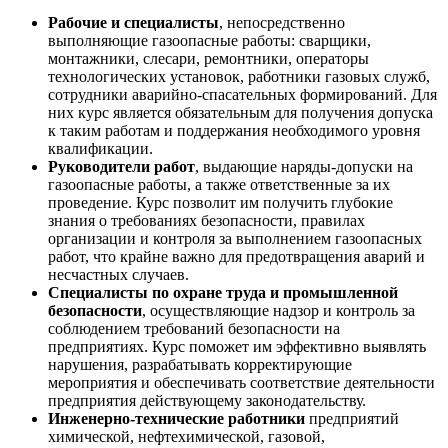
Рабочие и специалисты
, непосредственно
выполняющие газоопасные работы: сварщики,
монтажники, слесари, ремонтники, операторы
технологических установок, работники газовых служб,
сотрудники аварийно-спасательных формирований. Для
них курс является обязательным для получения допуска
к таким работам и поддержания необходимого уровня
квалификации.
Руководители работ
, выдающие наряды-допуски на
газоопасные работы, а также ответственные за их
проведение. Курс позволит им получить глубокие
знания о требованиях безопасности, правилах
организации и контроля за выполнением газоопасных
работ, что крайне важно для предотвращения аварий и
несчастных случаев.
Специалисты по охране труда и промышленной
безопасности
, осуществляющие надзор и контроль за
соблюдением требований безопасности на
предприятиях. Курс поможет им эффективно выявлять
нарушения, разрабатывать корректирующие
мероприятия и обеспечивать соответствие деятельности
предприятия действующему законодательству.
Инженерно-технические работники
предприятий
химической, нефтехимической, газовой,