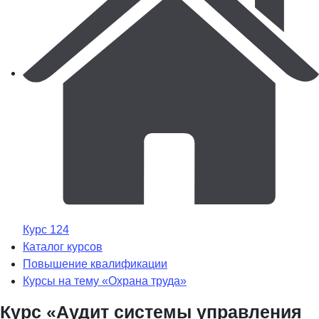
Курс 124
Каталог курсов
Повышение квалификации
Курсы на тему «Охрана труда»
Курс «Аудит системы управления