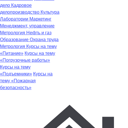
дело
Кадровое
делопроизводство
Культура
Лаборатории
Маркетинг
Менеджмент, управление
Метрология
Нефть и газ
Образование
Охрана труда
Метрология
Курсы на тему
«Питание»
Курсы на тему
«Погрузочные работы»
Курсы на тему
«Подъемники»
Курсы на
тему «Пожарная
безопасность»