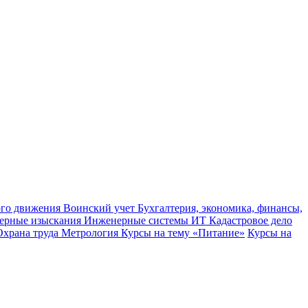
ного движения
Воинский учет
Бухгалтерия, экономика, финансы,
ерные изыскания
Инженерные системы
ИТ
Кадастровое дело
Охрана труда
Метрология
Курсы на тему «Питание»
Курсы на