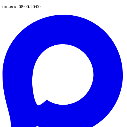
пн.-вск. 08:00-20:00