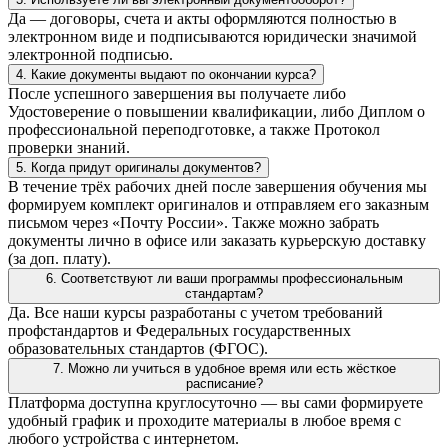
Да — договоры, счета и акты оформляются полностью в
электронном виде и подписываются юридически значимой
электронной подписью.
4. Какие документы выдают по окончании курса?
После успешного завершения вы получаете либо
Удостоверение о повышении квалификации, либо Диплом о
профессиональной переподготовке, а также Протокол
проверки знаний.
5. Когда придут оригиналы документов?
В течение трёх рабочих дней после завершения обучения мы
формируем комплект оригиналов и отправляем его заказным
письмом через «Почту России». Также можно забрать
документы лично в офисе или заказать курьерскую доставку
(за доп. плату).
6. Соответствуют ли ваши программы профессиональным
стандартам?
Да. Все наши курсы разработаны с учетом требований
профстандартов и Федеральных государственных
образовательных стандартов (ФГОС).
7. Можно ли учиться в удобное время или есть жёсткое
расписание?
Платформа доступна круглосуточно — вы сами формируете
удобный график и проходите материалы в любое время с
любого устройства с интернетом.