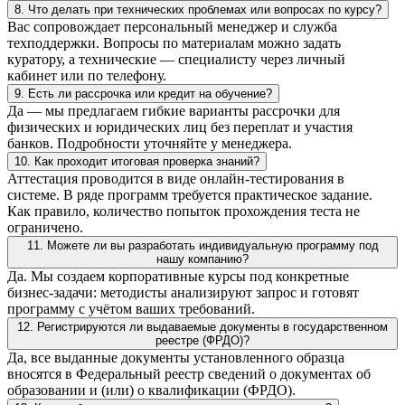
8. Что делать при технических проблемах или вопросах по курсу?
Вас сопровождает персональный менеджер и служба
техподдержки. Вопросы по материалам можно задать
куратору, а технические — специалисту через личный
кабинет или по телефону.
9. Есть ли рассрочка или кредит на обучение?
Да — мы предлагаем гибкие варианты рассрочки для
физических и юридических лиц без переплат и участия
банков. Подробности уточняйте у менеджера.
10. Как проходит итоговая проверка знаний?
Аттестация проводится в виде онлайн-тестирования в
системе. В ряде программ требуется практическое задание.
Как правило, количество попыток прохождения теста не
ограничено.
11. Можете ли вы разработать индивидуальную программу под
нашу компанию?
Да. Мы создаем корпоративные курсы под конкретные
бизнес-задачи: методисты анализируют запрос и готовят
программу с учётом ваших требований.
12. Регистрируются ли выдаваемые документы в государственном
реестре (ФРДО)?
Да, все выданные документы установленного образца
вносятся в Федеральный реестр сведений о документах об
образовании и (или) о квалификации (ФРДО).