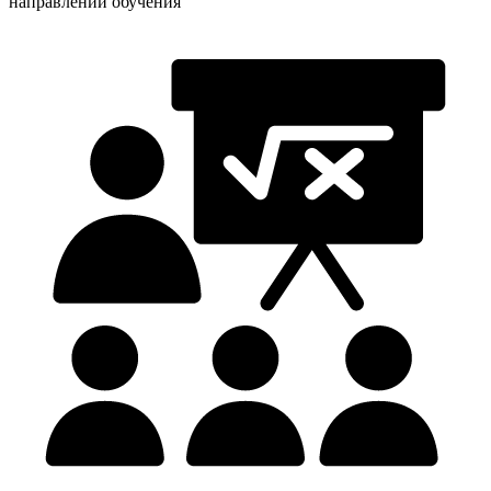
направлений обучения