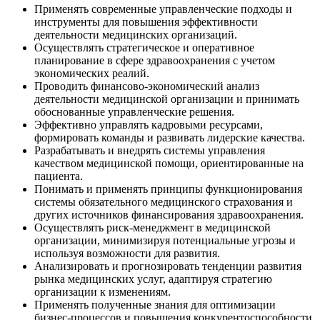
Применять современные управленческие подходы и
инструменты для повышения эффективности
деятельности медицинских организаций.
Осуществлять стратегическое и оперативное
планирование в сфере здравоохранения с учетом
экономических реалий.
Проводить финансово-экономический анализ
деятельности медицинской организации и принимать
обоснованные управленческие решения.
Эффективно управлять кадровыми ресурсами,
формировать команды и развивать лидерские качества.
Разрабатывать и внедрять системы управления
качеством медицинской помощи, ориентированные на
пациента.
Понимать и применять принципы функционирования
системы обязательного медицинского страхования и
других источников финансирования здравоохранения.
Осуществлять риск-менеджмент в медицинской
организации, минимизируя потенциальные угрозы и
используя возможности для развития.
Анализировать и прогнозировать тенденции развития
рынка медицинских услуг, адаптируя стратегию
организации к изменениям.
Применять полученные знания для оптимизации
бизнес-процессов и повышения конкурентоспособности