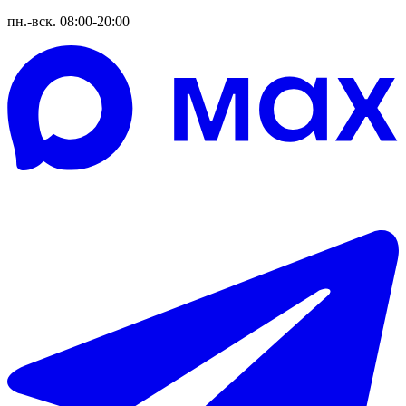
пн.-вск. 08:00-20:00