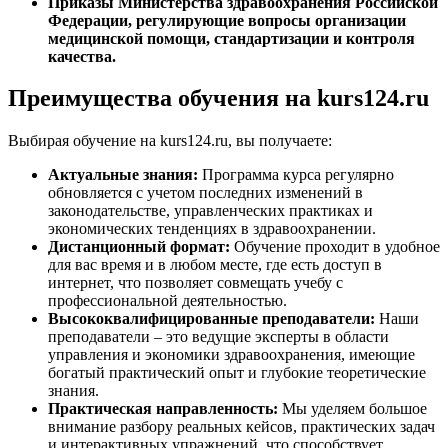
Приказы Министерства здравоохранения Российской
Федерации, регулирующие вопросы организации
медицинской помощи, стандартизации и контроля
качества.
Преимущества обучения на kurs124.ru
Выбирая обучение на kurs124.ru, вы получаете:
Актуальные знания:
Программа курса регулярно
обновляется с учетом последних изменений в
законодательстве, управленческих практиках и
экономических тенденциях в здравоохранении.
Дистанционный формат:
Обучение проходит в удобное
для вас время и в любом месте, где есть доступ в
интернет, что позволяет совмещать учебу с
профессиональной деятельностью.
Высококвалифицированные преподаватели:
Наши
преподаватели – это ведущие эксперты в области
управления и экономики здравоохранения, имеющие
богатый практический опыт и глубокие теоретические
знания.
Практическая направленность:
Мы уделяем большое
внимание разбору реальных кейсов, практических задач
и интерактивных упражнений, что способствует