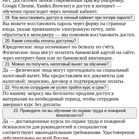
Нет. Достаточен любой современный браузер (например,
Google Chrome, Yandex.Browser) и доступ в интернет —
обучение происходит через личный кабинет.
19. Как восстановить доступ в личный кабинет при потере пароля?
Вы можете восстановить пароль через форму на странице
входа, указав привязанную электронную почту, либо
обратиться к менеджеру — мы поможем восстановить доступ.
20. Какие способы оплаты доступны?
Юридические лица оплачивают по безналу по счёту.
Физические лица могут оплатить банковской картой на сайте,
через интернет-банк или по банковской квитанции.
21. Можно ли получить налоговый вычет за обучение?
Да — физические лица могут претендовать на социальный
налоговый вычет. Мы предоставляем все документы для
налоговой: лицензию, договор и подтверждение оплаты.
22. Что если сотрудник не успел пройти курс в срок?
По вашему запросу мы бесплатно продлим доступ к
материалам на необходимый период, чтобы сотрудник
завершил курс без доплаты.
23. Проводите ли вы обучение по охране труда и пожарной
безопасности?
Да — дистанционные курсы по охране труда и пожарной
безопасности для руководителей и специалистов
соответствуют законодательным требованиям. Удостоверения
действительны по всей России.