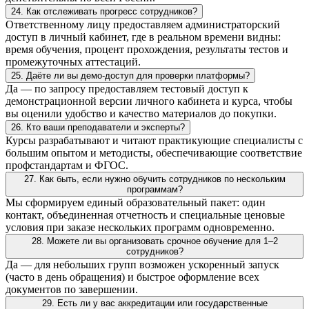
24. Как отслеживать прогресс сотрудников?
Ответственному лицу предоставляем администраторский
доступ в личный кабинет, где в реальном времени видны:
время обучения, процент прохождения, результаты тестов и
промежуточных аттестаций.
25. Даёте ли вы демо-доступ для проверки платформы?
Да — по запросу предоставляем тестовый доступ к
демонстрационной версии личного кабинета и курса, чтобы
вы оценили удобство и качество материалов до покупки.
26. Кто ваши преподаватели и эксперты?
Курсы разрабатывают и читают практикующие специалисты с
большим опытом и методисты, обеспечивающие соответствие
профстандартам и ФГОС.
27. Как быть, если нужно обучить сотрудников по нескольким
программам?
Мы сформируем единый образовательный пакет: один
контакт, объединенная отчетность и специальные ценовые
условия при заказе нескольких программ одновременно.
28. Можете ли вы организовать срочное обучение для 1–2
сотрудников?
Да — для небольших групп возможен ускоренный запуск
(часто в день обращения) и быстрое оформление всех
документов по завершении.
29. Есть ли у вас аккредитации или государственные