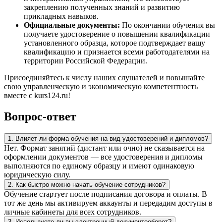
закреплению полученных знаний и развитию
прикладных навыков.
Официальные документы:
По окончании обучения вы
получаете удостоверение о повышении квалификации
установленного образца, которое подтверждает вашу
квалификацию и признается всеми работодателями на
территории Российской Федерации.
Присоединяйтесь к числу наших слушателей и повышайте
свою управленческую и экономическую компетентность
вместе с kurs124.ru!
Вопрос-ответ
1. Влияет ли форма обучения на вид удостоверений и дипломов?
Нет. Формат занятий (дистант или очно) не сказывается на
оформлении документов — все удостоверения и дипломы
выполняются по единому образцу и имеют одинаковую
юридическую силу.
2. Как быстро можно начать обучение сотрудников?
Обучение стартует после подписания договора и оплаты. В
тот же день мы активируем аккаунты и передадим доступы в
личные кабинеты для всех сотрудников.
3. Используете ли вы электронный документооборот?