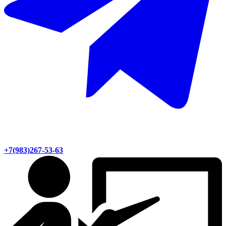
+7(983)267-53-63