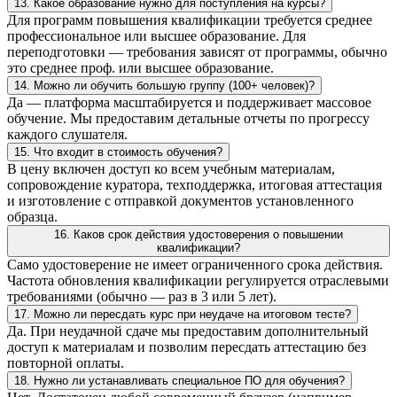
13. Какое образование нужно для поступления на курсы?
Для программ повышения квалификации требуется среднее
профессиональное или высшее образование. Для
переподготовки — требования зависят от программы, обычно
это среднее проф. или высшее образование.
14. Можно ли обучить большую группу (100+ человек)?
Да — платформа масштабируется и поддерживает массовое
обучение. Мы предоставим детальные отчеты по прогрессу
каждого слушателя.
15. Что входит в стоимость обучения?
В цену включен доступ ко всем учебным материалам,
сопровождение куратора, техподдержка, итоговая аттестация
и изготовление с отправкой документов установленного
образца.
16. Каков срок действия удостоверения о повышении
квалификации?
Само удостоверение не имеет ограниченного срока действия.
Частота обновления квалификации регулируется отраслевыми
требованиями (обычно — раз в 3 или 5 лет).
17. Можно ли пересдать курс при неудаче на итоговом тесте?
Да. При неудачной сдаче мы предоставим дополнительный
доступ к материалам и позволим пересдать аттестацию без
повторной оплаты.
18. Нужно ли устанавливать специальное ПО для обучения?