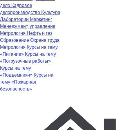
дело
Кадровое
делопроизводство
Культура
Лаборатории
Маркетинг
Менеджмент, управление
Метрология
Нефть и газ
Образование
Охрана труда
Метрология
Курсы на тему
«Питание»
Курсы на тему
«Погрузочные работы»
Курсы на тему
«Подъемники»
Курсы на
тему «Пожарная
безопасность»