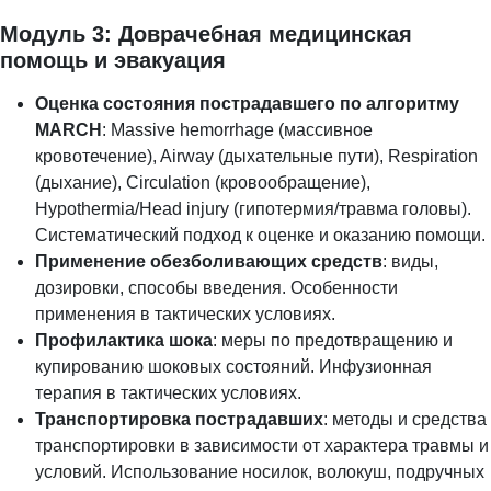
Модуль 3: Доврачебная медицинская
помощь и эвакуация
Оценка состояния пострадавшего по алгоритму
MARCH
: Massive hemorrhage (массивное
кровотечение), Airway (дыхательные пути), Respiration
(дыхание), Circulation (кровообращение),
Hypothermia/Head injury (гипотермия/травма головы).
Систематический подход к оценке и оказанию помощи.
Применение обезболивающих средств
: виды,
дозировки, способы введения. Особенности
применения в тактических условиях.
Профилактика шока
: меры по предотвращению и
купированию шоковых состояний. Инфузионная
терапия в тактических условиях.
Транспортировка пострадавших
: методы и средства
транспортировки в зависимости от характера травмы и
условий. Использование носилок, волокуш, подручных