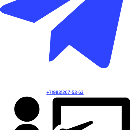
+7(983)267-53-63