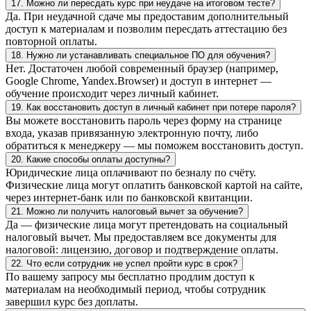
17. Можно ли пересдать курс при неудаче на итоговом тесте?
Да. При неудачной сдаче мы предоставим дополнительный
доступ к материалам и позволим пересдать аттестацию без
повторной оплаты.
18. Нужно ли устанавливать специальное ПО для обучения?
Нет. Достаточен любой современный браузер (например,
Google Chrome, Yandex.Browser) и доступ в интернет —
обучение происходит через личный кабинет.
19. Как восстановить доступ в личный кабинет при потере пароля?
Вы можете восстановить пароль через форму на странице
входа, указав привязанную электронную почту, либо
обратиться к менеджеру — мы поможем восстановить доступ.
20. Какие способы оплаты доступны?
Юридические лица оплачивают по безналу по счёту.
Физические лица могут оплатить банковской картой на сайте,
через интернет-банк или по банковской квитанции.
21. Можно ли получить налоговый вычет за обучение?
Да — физические лица могут претендовать на социальный
налоговый вычет. Мы предоставляем все документы для
налоговой: лицензию, договор и подтверждение оплаты.
22. Что если сотрудник не успел пройти курс в срок?
По вашему запросу мы бесплатно продлим доступ к
материалам на необходимый период, чтобы сотрудник
завершил курс без доплаты.