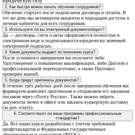
юридическую силу.
2. Как быстро можно начать обучение сотрудников?
Обучение стартует после подписания договора и оплаты. В
тот же день мы активируем аккаунты и передадим доступы в
личные кабинеты для всех сотрудников.
3. Используете ли вы электронный документооборот?
Да — договоры, счета и акты оформляются полностью в
электронном виде и подписываются юридически значимой
электронной подписью.
4. Какие документы выдают по окончании курса?
После успешного завершения вы получаете либо
Удостоверение о повышении квалификации, либо Диплом о
профессиональной переподготовке, а также Протокол
проверки знаний.
5. Когда придут оригиналы документов?
В течение трёх рабочих дней после завершения обучения мы
формируем комплект оригиналов и отправляем его заказным
письмом через «Почту России». Также можно забрать
документы лично в офисе или заказать курьерскую доставку
(за доп. плату).
6. Соответствуют ли ваши программы профессиональным
стандартам?
Да. Все наши курсы разработаны с учетом требований
профстандартов и Федеральных государственных
образовательных стандартов (ФГОС).