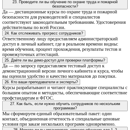
23. Проводите ли вы обучение по охране труда и пожарной
безопасности?
Да — дистанционные курсы по охране труда и пожарной
безопасности для руководителей и специалистов
соответствуют законодательным требованиям. Удостоверения
действительны по всей России.
24. Как отслеживать прогресс сотрудников?
Ответственному лицу предоставляем администраторский
доступ в личный кабинет, где в реальном времени видны:
время обучения, процент прохождения, результаты тестов и
промежуточных аттестаций.
25. Даёте ли вы демо-доступ для проверки платформы?
Да — по запросу предоставляем тестовый доступ к
демонстрационной версии личного кабинета и курса, чтобы
вы оценили удобство и качество материалов до покупки.
26. Кто ваши преподаватели и эксперты?
Курсы разрабатывают и читают практикующие специалисты с
большим опытом и методисты, обеспечивающие соответствие
профстандартам и ФГОС.
27. Как быть, если нужно обучить сотрудников по нескольким
программам?
Мы сформируем единый образовательный пакет: один
контакт, объединенная отчетность и специальные ценовые
условия при заказе нескольких программ одновременно.
28. Можете ли вы организовать срочное обучение для 1–2