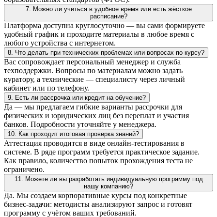
7. Можно ли учиться в удобное время или есть жёсткое
расписание?
Платформа доступна круглосуточно — вы сами формируете
удобный график и проходите материалы в любое время с
любого устройства с интернетом.
8. Что делать при технических проблемах или вопросах по курсу?
Вас сопровождает персональный менеджер и служба
техподдержки. Вопросы по материалам можно задать
куратору, а технические — специалисту через личный
кабинет или по телефону.
9. Есть ли рассрочка или кредит на обучение?
Да — мы предлагаем гибкие варианты рассрочки для
физических и юридических лиц без переплат и участия
банков. Подробности уточняйте у менеджера.
10. Как проходит итоговая проверка знаний?
Аттестация проводится в виде онлайн-тестирования в
системе. В ряде программ требуется практическое задание.
Как правило, количество попыток прохождения теста не
ограничено.
11. Можете ли вы разработать индивидуальную программу под
нашу компанию?
Да. Мы создаем корпоративные курсы под конкретные
бизнес-задачи: методисты анализируют запрос и готовят
программу с учётом ваших требований.