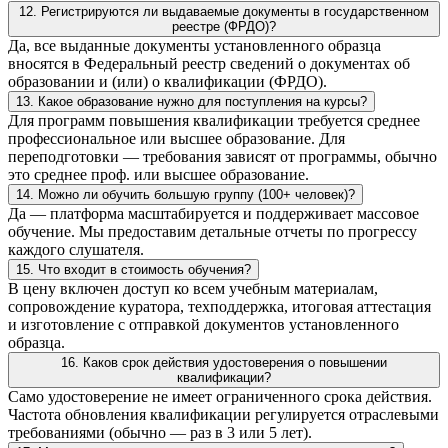
12. Регистрируются ли выдаваемые документы в государственном
реестре (ФРДО)?
Да, все выданные документы установленного образца
вносятся в Федеральный реестр сведений о документах об
образовании и (или) о квалификации (ФРДО).
13. Какое образование нужно для поступления на курсы?
Для программ повышения квалификации требуется среднее
профессиональное или высшее образование. Для
переподготовки — требования зависят от программы, обычно
это среднее проф. или высшее образование.
14. Можно ли обучить большую группу (100+ человек)?
Да — платформа масштабируется и поддерживает массовое
обучение. Мы предоставим детальные отчеты по прогрессу
каждого слушателя.
15. Что входит в стоимость обучения?
В цену включен доступ ко всем учебным материалам,
сопровождение куратора, техподдержка, итоговая аттестация
и изготовление с отправкой документов установленного
образца.
16. Каков срок действия удостоверения о повышении
квалификации?
Само удостоверение не имеет ограниченного срока действия.
Частота обновления квалификации регулируется отраслевыми
требованиями (обычно — раз в 3 или 5 лет).