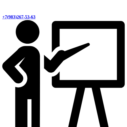
+7(983)267-53-63