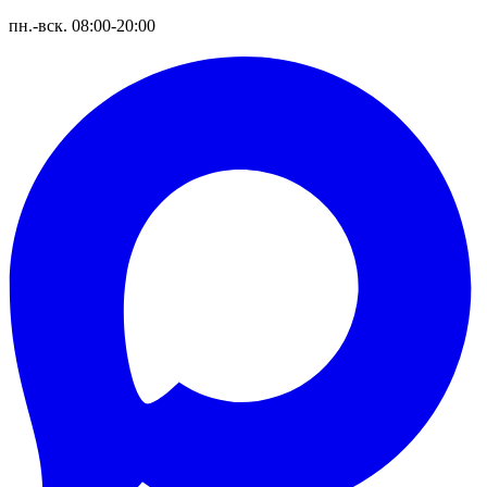
пн.-вск. 08:00-20:00