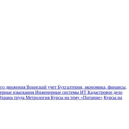
ного движения
Воинский учет
Бухгалтерия, экономика, финансы,
ерные изыскания
Инженерные системы
ИТ
Кадастровое дело
Охрана труда
Метрология
Курсы на тему «Питание»
Курсы на