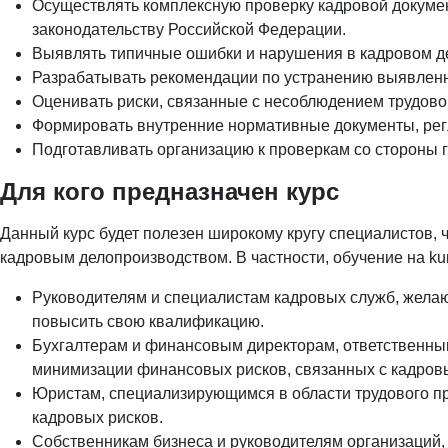
Осуществлять комплексную проверку кадровой докуме
законодательству Российской Федерации.
Выявлять типичные ошибки и нарушения в кадровом д
Разрабатывать рекомендации по устранению выявленн
Оценивать риски, связанные с несоблюдением трудово
Формировать внутренние нормативные документы, ре
Подготавливать организацию к проверкам со стороны 
Для кого предназначен курс
Данный курс будет полезен широкому кругу специалистов, 
кадровым делопроизводством. В частности, обучение на
ku
Руководителям и специалистам кадровых служб, желающ
повысить свою квалификацию.
Бухгалтерам и финансовым директорам, ответственны
минимизации финансовых рисков, связанных с кадров
Юристам, специализирующимся в области трудового пр
кадровых рисков.
Собственникам бизнеса и руководителям организаций,