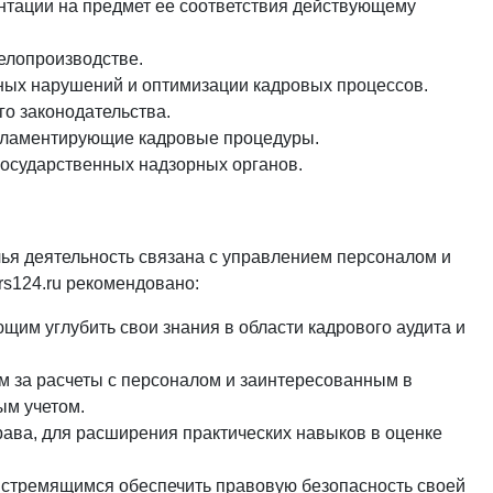
нтации на предмет ее соответствия действующему
елопроизводстве.
ых нарушений и оптимизации кадровых процессов.
го законодательства.
гламентирующие кадровые процедуры.
государственных надзорных органов.
чья деятельность связана с управлением персоналом и
rs124.ru
рекомендовано:
им углубить свои знания в области кадрового аудита и
м за расчеты с персоналом и заинтересованным в
ым учетом.
ава, для расширения практических навыков в оценке
 стремящимся обеспечить правовую безопасность своей