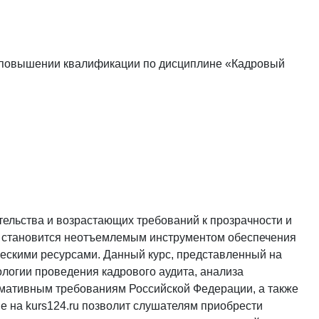
о повышении квалификации по дисциплине «Кадровый
ельства и возрастающих требований к прозрачности и
т становится неотъемлемым инструментом обеспечения
ескими ресурсами. Данный курс, представленный на
ологии проведения кадрового аудита, анализа
рмативным требованиям Российской Федерации, а также
ие на
kurs124.ru
позволит слушателям приобрести