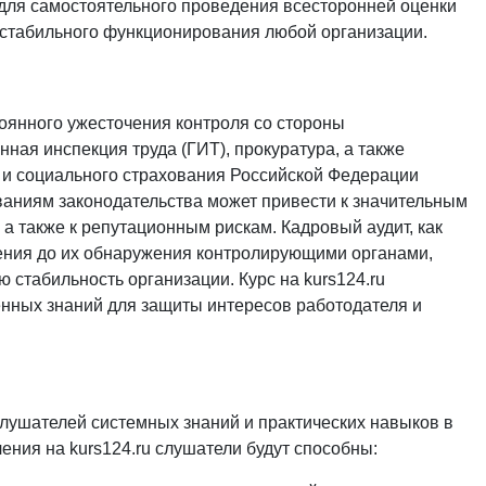
для самостоятельного проведения всесторонней оценки
м стабильного функционирования любой организации.
оянного ужесточения контроля со стороны
нная инспекция труда (ГИТ), прокуратура, а также
 и социального страхования Российской Федерации
ваниям законодательства может привести к значительным
а также к репутационным рискам. Кадровый аудит, как
шения до их обнаружения контролирующими органами,
 стабильность организации. Курс на
kurs124.ru
нных знаний для защиты интересов работодателя и
лушателей системных знаний и практических навыков в
чения на
kurs124.ru
слушатели будут способны: