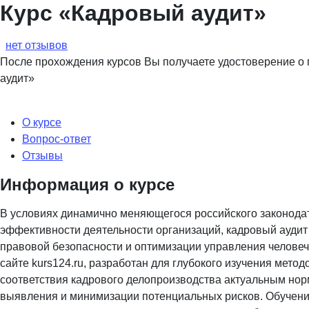
Курс «Кадровый аудит»
нет отзывов
После прохождения курсов Вы получаете удостоверение 
аудит»
О курсе
Вопрос-ответ
Отзывы
Информация о курсе
В условиях динамично меняющегося российского законодат
эффективности деятельности организаций, кадровый ауди
правовой безопасности и оптимизации управления человеч
сайте
kurs124.ru
, разработан для глубокого изучения метод
соответствия кадрового делопроизводства актуальным но
выявления и минимизации потенциальных рисков. Обучен