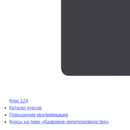
Курс 124
Каталог курсов
Повышение квалификации
Курсы на тему «Кадровое делопроизводство»