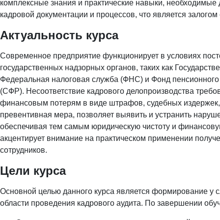
комплексные знания и практические навыки, необходимые 
кадровой документации и процессов, что является залого
Актуальность курса
Современное предприятие функционирует в условиях пост
государственных надзорных органов, таких как Государстве
Федеральная налоговая служба (ФНС) и Фонд пенсионного
(СФР). Несоответствие кадрового делопроизводства требо
финансовым потерям в виде штрафов, судебных издержек, 
превентивная мера, позволяет выявить и устранить нару
обеспечивая тем самым юридическую чистоту и финансовую
акцентирует внимание на практическом применении получе
сотрудников.
Цели курса
Основной целью данного курса является формирование у с
области проведения кадрового аудита. По завершении обу