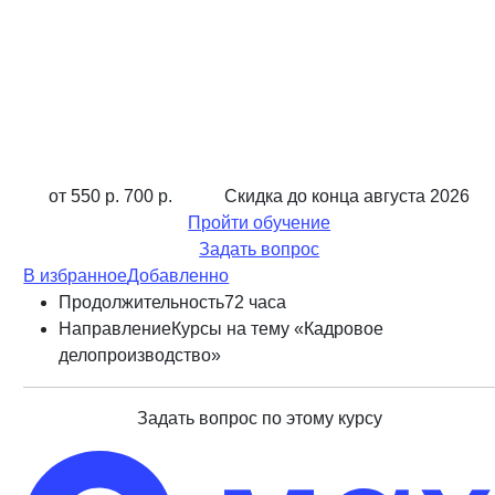
от 550 р.
700 р.
Скидка до конца
августа 2026
Пройти обучение
Задать вопрос
В избранное
Добавленно
Продолжительность
72 часа
Направление
Курсы на тему «Кадровое
делопроизводство»
Задать вопрос по этому курсу