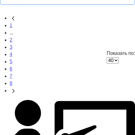
1
...
2
3
Показать по:
4
5
6
7
8