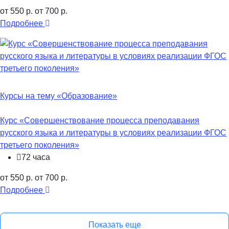
от 550 р.
от 700 р.
Подробнее
Курсы на тему «Образование»
Курс «Совершенствование процесса преподавания
русского языка и литературы в условиях реализации ФГОС
третьего поколения»
72 часа
от 550 р.
от 700 р.
Подробнее
Показать еще