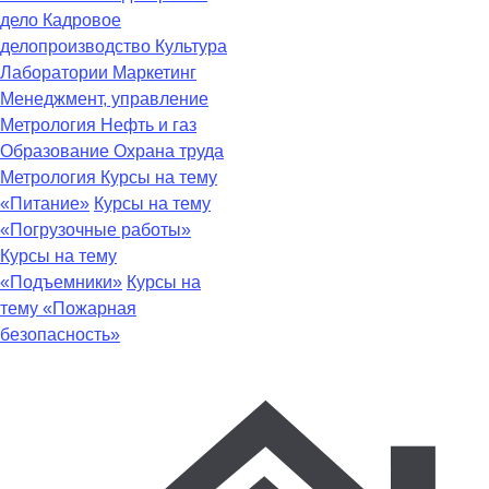
дело
Кадровое
делопроизводство
Культура
Лаборатории
Маркетинг
Менеджмент, управление
Метрология
Нефть и газ
Образование
Охрана труда
Метрология
Курсы на тему
«Питание»
Курсы на тему
«Погрузочные работы»
Курсы на тему
«Подъемники»
Курсы на
тему «Пожарная
безопасность»