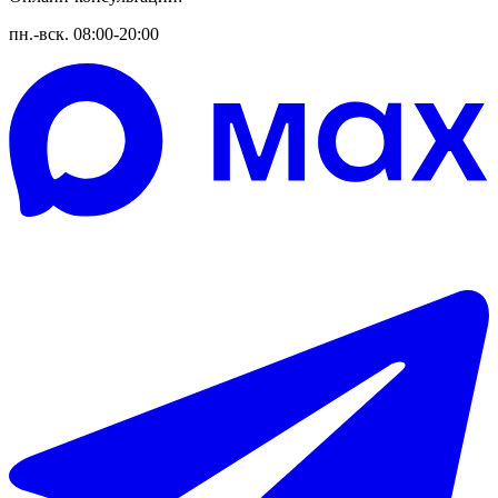
пн.-вск. 08:00-20:00